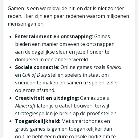
Gamen is een wereldwijde hit, en dat is niet zonder
reden. Hier zijn een paar redenen waarom miljoenen
mensen gamen:
Entertainment en ontsnapping
: Games
bieden een manier om even te ontsnappen
aan de dagelijkse sleur en jezelf onder te
dompelen in een andere wereld.
Sociale connectie
: Online games zoals
Roblox
en
Call of Duty
stellen spelers in staat om
vrienden te maken en samen te spelen, zelfs
op grote afstand.
Creativiteit en uitdaging
: Games zoals
Minecraft
laten je creatief bouwen, terwijl
strategiespellen je brein op de proef stellen.
Toegankelijkheid
: Met smartphones en
gratis games is gamen toegankelijker dan
ooit. Je hebt geen dure console nodig om te