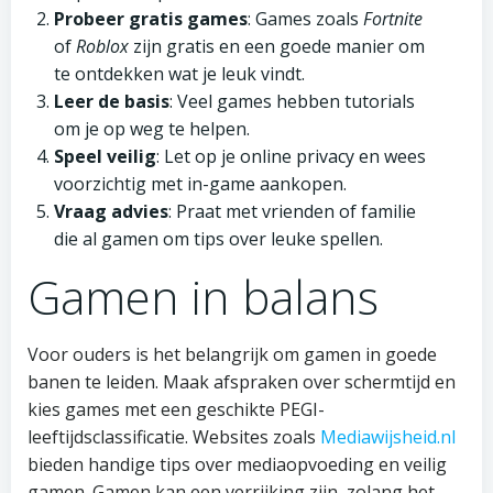
Probeer gratis games
: Games zoals
Fortnite
of
Roblox
zijn gratis en een goede manier om
te ontdekken wat je leuk vindt.
Leer de basis
: Veel games hebben tutorials
om je op weg te helpen.
Speel veilig
: Let op je online privacy en wees
voorzichtig met in-game aankopen.
Vraag advies
: Praat met vrienden of familie
die al gamen om tips over leuke spellen.
Gamen in balans
Voor ouders is het belangrijk om gamen in goede
banen te leiden. Maak afspraken over schermtijd en
kies games met een geschikte PEGI-
leeftijdsclassificatie. Websites zoals
Mediawijsheid.nl
bieden handige tips over mediaopvoeding en veilig
gamen. Gamen kan een verrijking zijn, zolang het