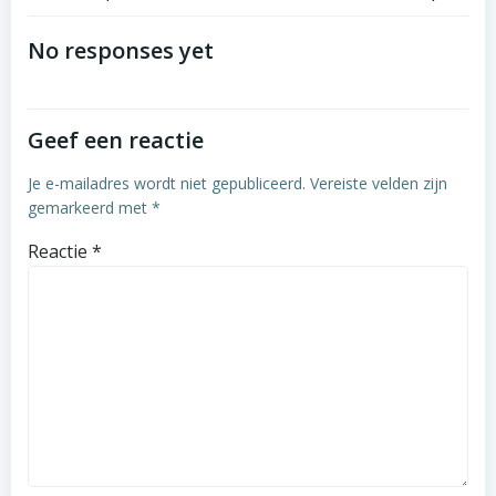
Bericht
Bericht
navigatie
navigatie
No responses yet
Geef een reactie
Je e-mailadres wordt niet gepubliceerd.
Vereiste velden zijn
gemarkeerd met
*
Reactie
*