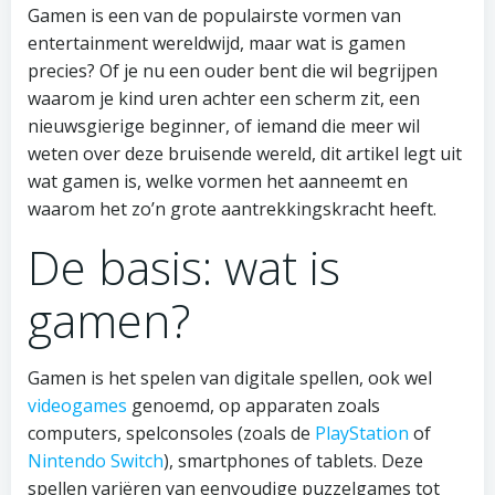
Gamen is een van de populairste vormen van
entertainment wereldwijd, maar wat is gamen
precies? Of je nu een ouder bent die wil begrijpen
waarom je kind uren achter een scherm zit, een
nieuwsgierige beginner, of iemand die meer wil
weten over deze bruisende wereld, dit artikel legt uit
wat gamen is, welke vormen het aanneemt en
waarom het zo’n grote aantrekkingskracht heeft.
De basis: wat is
gamen?
Gamen is het spelen van digitale spellen, ook wel
videogames
genoemd, op apparaten zoals
computers, spelconsoles (zoals de
PlayStation
of
Nintendo Switch
), smartphones of tablets. Deze
spellen variëren van eenvoudige puzzelgames tot