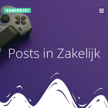
Ga
naar
de
inhoud
Posts in Zakelijk