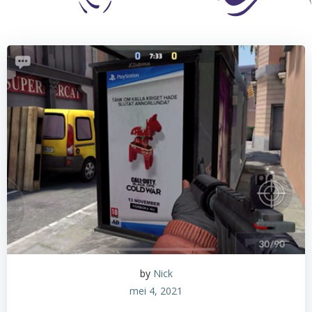
by
Nick
mei 4, 2021