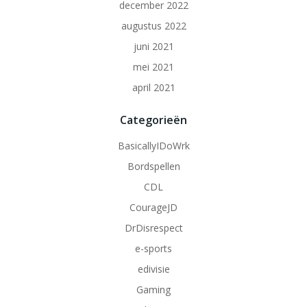
december 2022
augustus 2022
juni 2021
mei 2021
april 2021
Categorieën
BasicallyIDoWrk
Bordspellen
CDL
CourageJD
DrDisrespect
e-sports
edivisie
Gaming