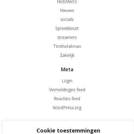
NickMercs
Nieuws
socials
Spreekbeurt
streamers
Timthetatman
Zakelijk
Meta
Login
Vermeldingen feed
Reacties feed
WordPress.org
Cookie toestemmingen