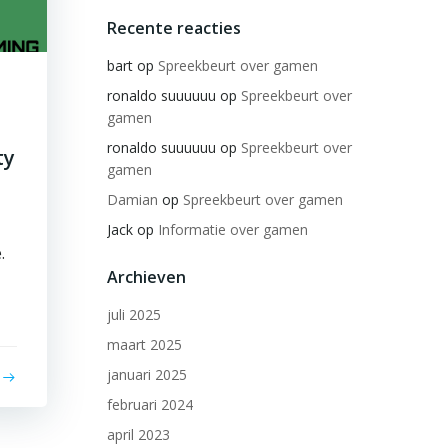
Recente reacties
bart
op
Spreekbeurt over gamen
ronaldo suuuuuu
op
Spreekbeurt over
gamen
ronaldo suuuuuu
op
Spreekbeurt over
ty
gamen
Damian
op
Spreekbeurt over gamen
Jack
op
Informatie over gamen
.
Archieven
juli 2025
maart 2025
januari 2025
februari 2024
april 2023