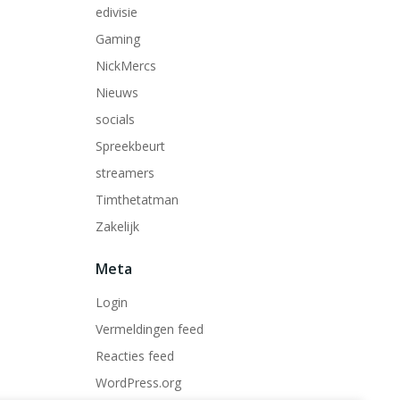
edivisie
Gaming
NickMercs
Nieuws
socials
Spreekbeurt
streamers
Timthetatman
Zakelijk
Meta
Login
Vermeldingen feed
Reacties feed
WordPress.org