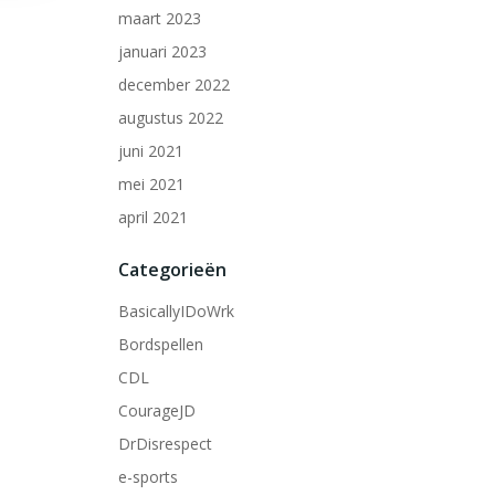
maart 2023
januari 2023
december 2022
augustus 2022
juni 2021
mei 2021
april 2021
Categorieën
BasicallyIDoWrk
Bordspellen
CDL
CourageJD
DrDisrespect
e-sports