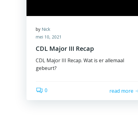
by
Nick
mei 10, 2021
CDL Major III Recap
CDL Major III Recap. Wat is er allemaal
gebeurt?
0
read more