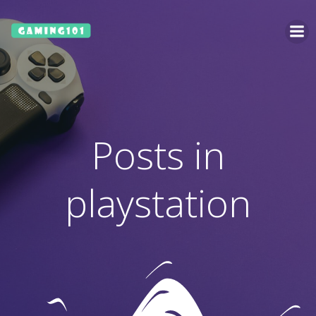
Ga
naar
de
inhoud
Posts in
playstation