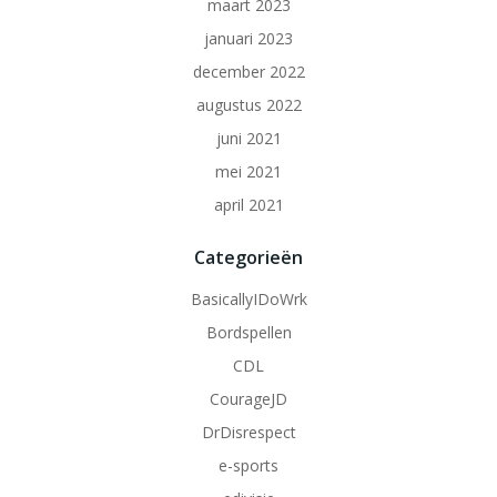
maart 2023
januari 2023
december 2022
augustus 2022
juni 2021
mei 2021
april 2021
Categorieën
BasicallyIDoWrk
Bordspellen
CDL
CourageJD
DrDisrespect
e-sports