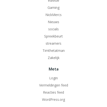
edivisie
Gaming
NickMercs
Nieuws
socials
Spreekbeurt
streamers
Timthetatman
Zakelijk
Meta
Login
Vermeldingen feed
Reacties feed
WordPress.org