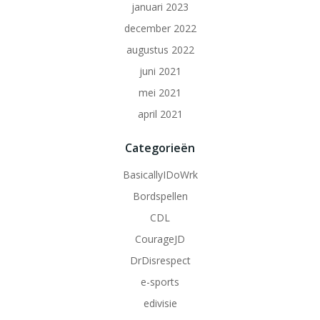
januari 2023
december 2022
augustus 2022
juni 2021
mei 2021
april 2021
Categorieën
BasicallyIDoWrk
Bordspellen
CDL
CourageJD
DrDisrespect
e-sports
edivisie