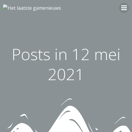
Ga
naar
de
inhoud
Posts in 12 mei
2021