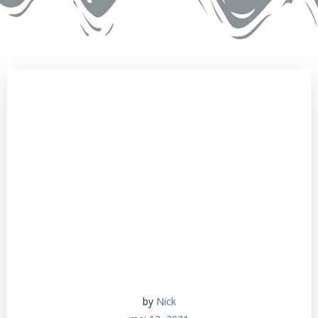
by
Nick