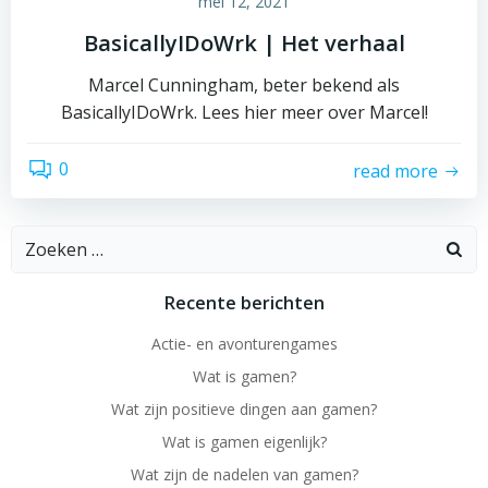
mei 12, 2021
BasicallyIDoWrk | Het verhaal
Marcel Cunningham, beter bekend als
BasicallyIDoWrk. Lees hier meer over Marcel!
0
read more
Zoeken
naar:
Recente berichten
Actie- en avonturengames
Wat is gamen?
Wat zijn positieve dingen aan gamen?
Wat is gamen eigenlijk?
Wat zijn de nadelen van gamen?