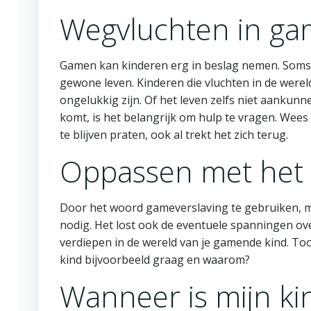
Wegvluchten in ga
Gamen kan kinderen erg in beslag nemen. Soms z
gewone leven. Kinderen die vluchten in de were
ongelukkig zijn. Of het leven zelfs niet aankunne
komt, is het belangrijk om hulp te vragen. Wees a
te blijven praten, ook al trekt het zich terug.
Oppassen met het 
Door het woord gameverslaving te gebruiken, ma
nodig. Het lost ook de eventuele spanningen over
verdiepen in de wereld van je gamende kind. Too
kind bijvoorbeeld graag en waarom?
Wanneer is mijn ki