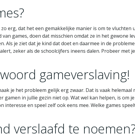
mes?
o erg, dat het een gemakkelijke manier is om te vluchten u
ld van games, doen dat misschien omdat ze in het gewone le
n. Als je ziet dat je kind dat doet en daarmee in de problem
lert, zeker als de schoolcijfers ineens dalen. Probeer met je
woord gameverslaving!
ak je het probleem gelijk erg zwaar. Dat is vaak helemaal n
 gamen in jullie gezin niet op. Wat wel kan helpen, is om je
n interesse en speel zelf ook eens mee. Welke games speelt
nd verslaafd te noemen