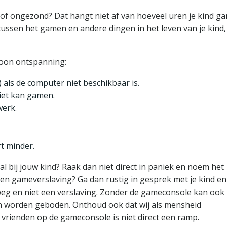
f ongezond? Dat hangt niet af van hoeveel uren je kind ga
 tussen het gamen en andere dingen in het leven van je kind,
woon ontspanning:
d) als de computer niet beschikbaar is.
niet kan gamen.
werk.
t minder.
 bij jouw kind? Raak dan niet direct in paniek en noem het
 een gameverslaving? Ga dan rustig in gesprek met je kind e
weg en niet een verslaving. Zonder de gameconsole kan ook
n worden geboden. Onthoud ook dat wij als mensheid
 vrienden op de gameconsole is niet direct een ramp.