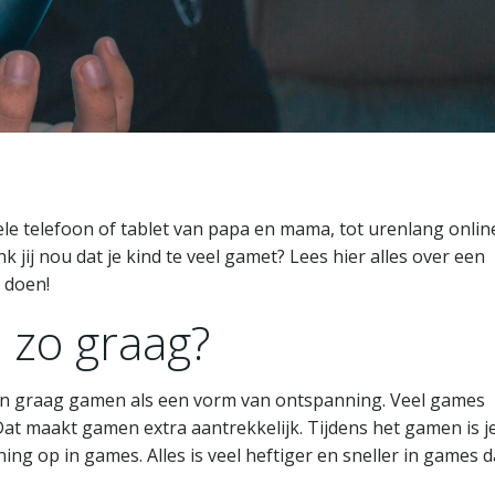
le telefoon of tablet van papa en mama, tot urenlang onlin
 jij nou dat je kind te veel gamet? Lees hier alles over een
 doen!
zo graag?
nen graag gamen als een vorm van ontspanning. Veel games
at maakt gamen extra aantrekkelijk. Tijdens het gamen is j
ng op in games. Alles is veel heftiger en sneller in games d