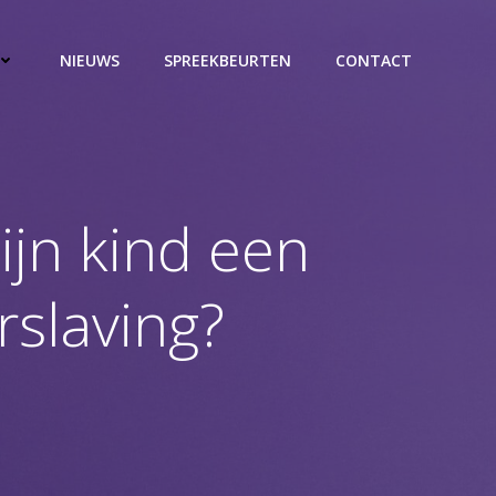
NIEUWS
SPREEKBEURTEN
CONTACT
ijn kind een
slaving?