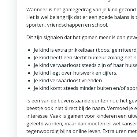
Wanneer is het gamegedrag van je kind gezond o
Het is wel belangrijk dat er een goede balans is
sporten, vriendschappen en school.
Dit zijn signalen dat het gamen meer is dan ge
Je kind is extra prikkelbaar (boos, geïrriteer
Je kind heeft een slecht humeur zolang het 
Je kind verwaarloost steeds zijn of haar huis
Je kind liegt over huiswerk en cijfers.
Je kind verwaarloost vrienden.
Je kind komt steeds minder buiten en/of spor
Is een van de bovenstaande punten nou het geval
beestje ook niet direct bij de naam. Vermoed je
interesse. Vaak is gamen voor kinderen een uit
geleefd worden, maar dan moeten er wel kanse
tegenwoordig bijna online leven. Extra uren met