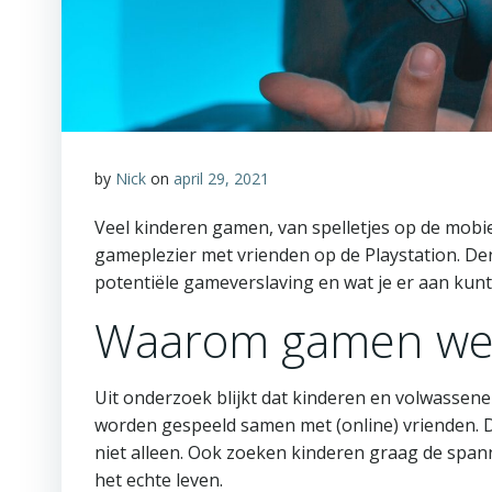
by
Nick
on
april 29, 2021
Veel kinderen gamen, van spelletjes op de mobie
gameplezier met vrienden op de Playstation. Denk
potentiële gameverslaving en wat je er aan kunt
Waarom gamen we 
Uit onderzoek blijkt dat kinderen en volwasse
worden gespeeld samen met (online) vrienden. D
niet alleen. Ook zoeken kinderen graag de spanni
het echte leven.