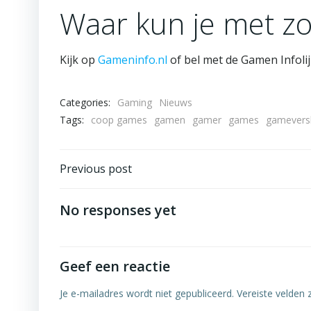
Waar kun je met zo
Kijk op
Gameninfo.nl
of bel met de Gamen Infolij
Categories:
Gaming
Nieuws
Tags:
coop games
gamen
gamer
games
gameversl
Bericht
Previous post
navigatie
No responses yet
Geef een reactie
Je e-mailadres wordt niet gepubliceerd.
Vereiste velden