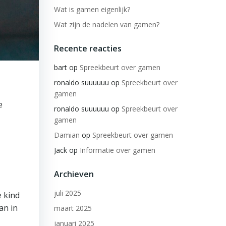
Wat is gamen eigenlijk?
Wat zijn de nadelen van gamen?
Recente reacties
bart
op
Spreekbeurt over gamen
ronaldo suuuuuu
op
Spreekbeurt over
gamen
e
ronaldo suuuuuu
op
Spreekbeurt over
gamen
Damian
op
Spreekbeurt over gamen
Jack
op
Informatie over gamen
Archieven
juli 2025
e kind
an in
maart 2025
januari 2025