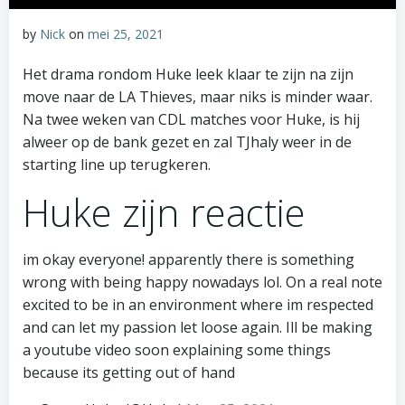
by
Nick
on
mei 25, 2021
Het drama rondom Huke leek klaar te zijn na zijn
move naar de LA Thieves, maar niks is minder waar.
Na twee weken van CDL matches voor Huke, is hij
alweer op de bank gezet en zal TJhaly weer in de
starting line up terugkeren.
Huke zijn reactie
im okay everyone! apparently there is something
wrong with being happy nowadays lol. On a real note
excited to be in an environment where im respected
and can let my passion let loose again. Ill be making
a youtube video soon explaining some things
because its getting out of hand