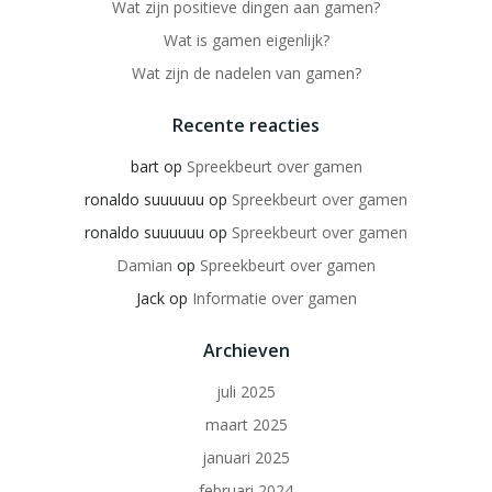
Wat zijn positieve dingen aan gamen?
Wat is gamen eigenlijk?
Wat zijn de nadelen van gamen?
Recente reacties
bart
op
Spreekbeurt over gamen
ronaldo suuuuuu
op
Spreekbeurt over gamen
ronaldo suuuuuu
op
Spreekbeurt over gamen
Damian
op
Spreekbeurt over gamen
Jack
op
Informatie over gamen
Archieven
juli 2025
maart 2025
januari 2025
februari 2024