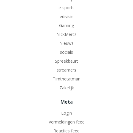
e-sports
edivisie
Gaming
NickMercs
Nieuws
socials
Spreekbeurt
streamers
Timthetatman
Zakelijk
Meta
Login
Vermeldingen feed
Reacties feed