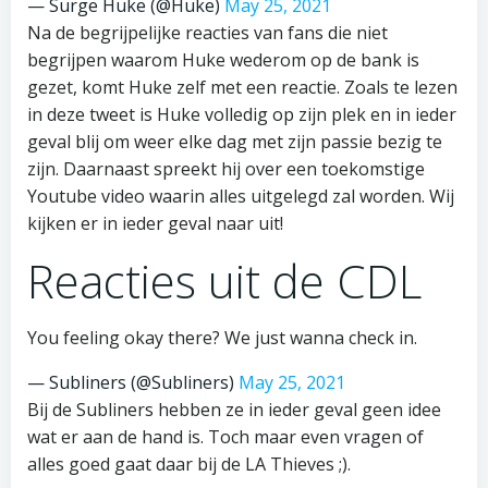
— Surge Huke (@Huke)
May 25, 2021
Na de begrijpelijke reacties van fans die niet
begrijpen waarom Huke wederom op de bank is
gezet, komt Huke zelf met een reactie. Zoals te lezen
in deze tweet is Huke volledig op zijn plek en in ieder
geval blij om weer elke dag met zijn passie bezig te
zijn. Daarnaast spreekt hij over een toekomstige
Youtube video waarin alles uitgelegd zal worden. Wij
kijken er in ieder geval naar uit!
Reacties uit de CDL
You feeling okay there? We just wanna check in.
— Subliners (@Subliners)
May 25, 2021
Bij de Subliners hebben ze in ieder geval geen idee
wat er aan de hand is. Toch maar even vragen of
alles goed gaat daar bij de LA Thieves ;).